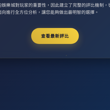
的娛樂城對玩家的重要性，因此建立了完整的評比機制，
面向進行全方位分析，讓您能夠做出最明智的選擇。
查看最新評比