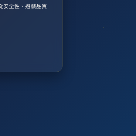
從安全性、遊戲品質