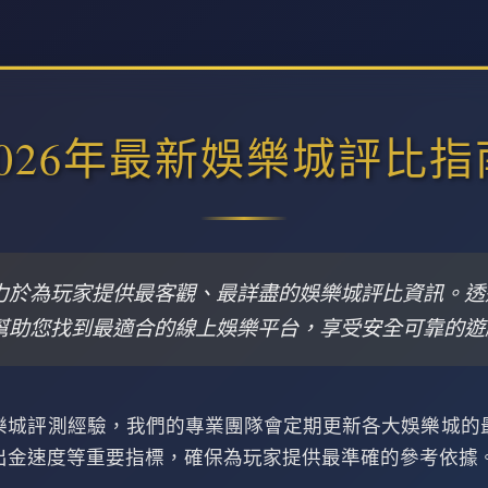
2026年最新娛樂城評比指
力於為玩家提供最客觀、最詳盡的娛樂城評比資訊。透
幫助您找到最適合的線上娛樂平台，享受安全可靠的遊
樂城評測經驗，我們的專業團隊會定期更新各大娛樂城的
出金速度等重要指標，確保為玩家提供最準確的參考依據