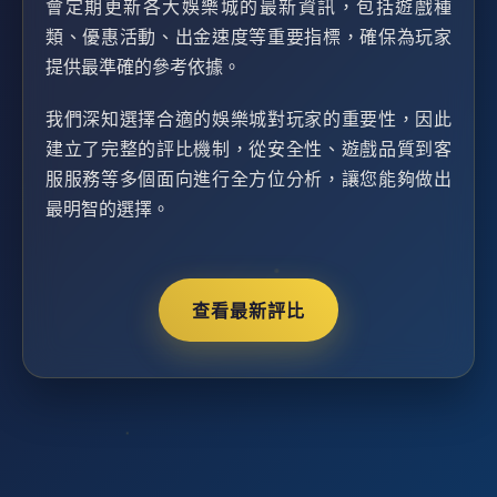
會定期更新各大娛樂城的最新資訊，包括遊戲種
類、優惠活動、出金速度等重要指標，確保為玩家
提供最準確的參考依據。
我們深知選擇合適的娛樂城對玩家的重要性，因此
建立了完整的評比機制，從安全性、遊戲品質到客
服服務等多個面向進行全方位分析，讓您能夠做出
最明智的選擇。
查看最新評比