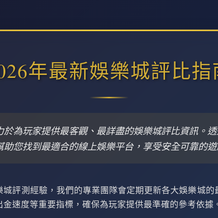
2026年最新娛樂城評比指
力於為玩家提供最客觀、最詳盡的娛樂城評比資訊。透
幫助您找到最適合的線上娛樂平台，享受安全可靠的遊
樂城評測經驗，我們的專業團隊會定期更新各大娛樂城的
出金速度等重要指標，確保為玩家提供最準確的參考依據