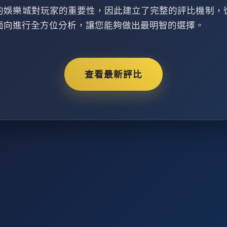
的娛樂城對玩家的重要性，因此建立了完整的評比機制，
面向進行全方位分析，讓您能夠做出最明智的選擇。
查看最新評比