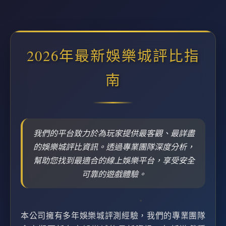
2026年最新娛樂城評比指
南
我們的平台致力於為玩家提供最客觀、最詳盡
的娛樂城評比資訊。透過專業團隊深度分析，
幫助您找到最適合的線上娛樂平台，享受安全
可靠的遊戲體驗。
本公司擁有多年娛樂城評測經驗，我們的專業團隊