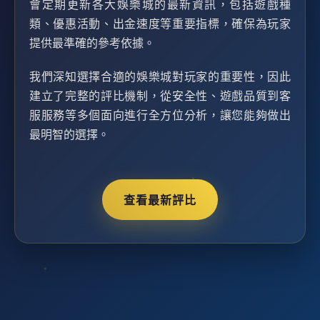
會定期更新各大娛樂城的最新資訊，包括遊戲種
類、優惠活動、出金速度等重要指標，確保為玩家
提供最準確的參考依據。
我們深知選擇合適的娛樂城對玩家的重要性，因此
建立了完整的評比機制，從安全性、遊戲品質到客
服服務等多個面向進行全方位分析，讓您能夠做出
最明智的選擇。
查看最新評比