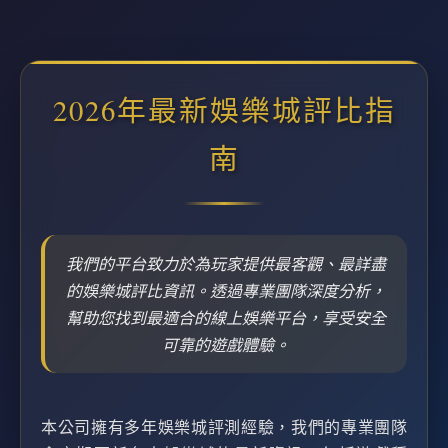
2026年最新娛樂城評比指
南
我們的平台致力於為玩家提供最客觀、最詳盡
的娛樂城評比資訊。透過專業團隊深度分析，
幫助您找到最適合的線上娛樂平台，享受安全
可靠的遊戲體驗。
本公司擁有多年娛樂城評測經驗，我們的專業團隊