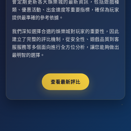
會定期更新各大娛樂城的最新資訊，包括遊戲種
類、優惠活動、出金速度等重要指標，確保為玩家
提供最準確的參考依據。
我們深知選擇合適的娛樂城對玩家的重要性，因此
建立了完整的評比機制，從安全性、遊戲品質到客
服服務等多個面向進行全方位分析，讓您能夠做出
最明智的選擇。
查看最新評比