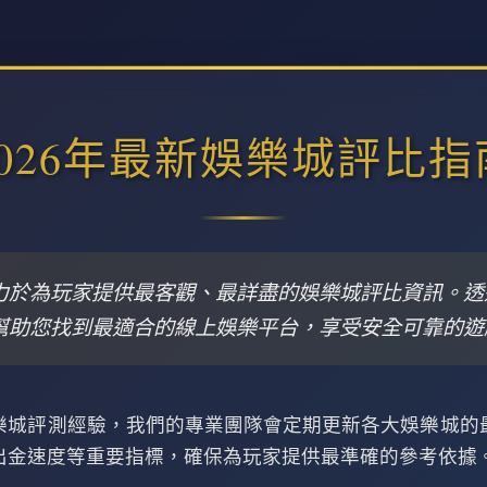
2026年最新娛樂城評比指
力於為玩家提供最客觀、最詳盡的娛樂城評比資訊。透
幫助您找到最適合的線上娛樂平台，享受安全可靠的遊
樂城評測經驗，我們的專業團隊會定期更新各大娛樂城的
出金速度等重要指標，確保為玩家提供最準確的參考依據