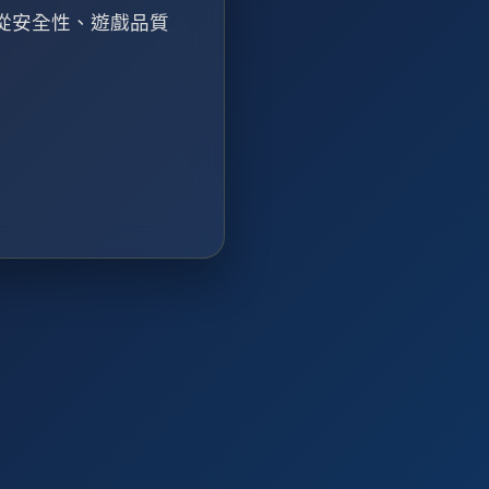
從安全性、遊戲品質