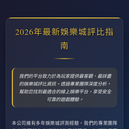
2026年最新娛樂城評比指
南
我們的平台致力於為玩家提供最客觀、最詳盡
的娛樂城評比資訊。透過專業團隊深度分析，
幫助您找到最適合的線上娛樂平台，享受安全
可靠的遊戲體驗。
本公司擁有多年娛樂城評測經驗，我們的專業團隊