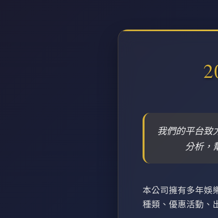
我們的平台致
分析，
本公司擁有多年娛
種類、優惠活動、