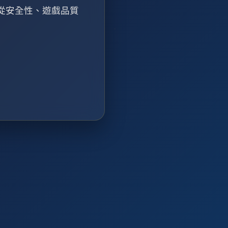
從安全性、遊戲品質