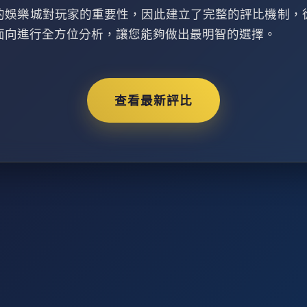
的娛樂城對玩家的重要性，因此建立了完整的評比機制，
面向進行全方位分析，讓您能夠做出最明智的選擇。
查看最新評比