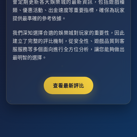
會定期更新各大娛樂城的最新資訊，包括遊戲種
類、優惠活動、出金速度等重要指標，確保為玩家
提供最準確的參考依據。
我們深知選擇合適的娛樂城對玩家的重要性，因此
建立了完整的評比機制，從安全性、遊戲品質到客
服服務等多個面向進行全方位分析，讓您能夠做出
最明智的選擇。
查看最新評比