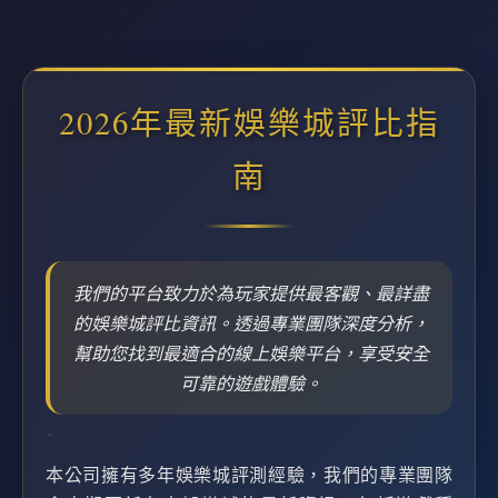
2026年最新娛樂城評比指
南
我們的平台致力於為玩家提供最客觀、最詳盡
的娛樂城評比資訊。透過專業團隊深度分析，
幫助您找到最適合的線上娛樂平台，享受安全
可靠的遊戲體驗。
本公司擁有多年娛樂城評測經驗，我們的專業團隊