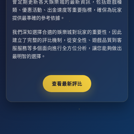
會定期更新各大娛樂城的最新資訊，包括遊戲種
類、優惠活動、出金速度等重要指標，確保為玩家
提供最準確的參考依據。
我們深知選擇合適的娛樂城對玩家的重要性，因此
建立了完整的評比機制，從安全性、遊戲品質到客
服服務等多個面向進行全方位分析，讓您能夠做出
最明智的選擇。
查看最新評比