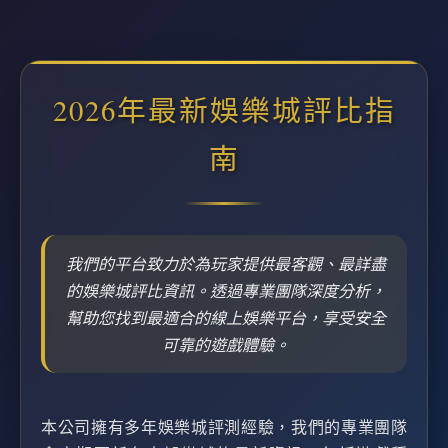
2026年最新娛樂城評比指
南
我們的平台致力於為玩家提供最客觀、最詳盡
的娛樂城評比資訊。透過專業團隊深度分析，
幫助您找到最適合的線上娛樂平台，享受安全
可靠的遊戲體驗。
本公司擁有多年娛樂城評測經驗，我們的專業團隊