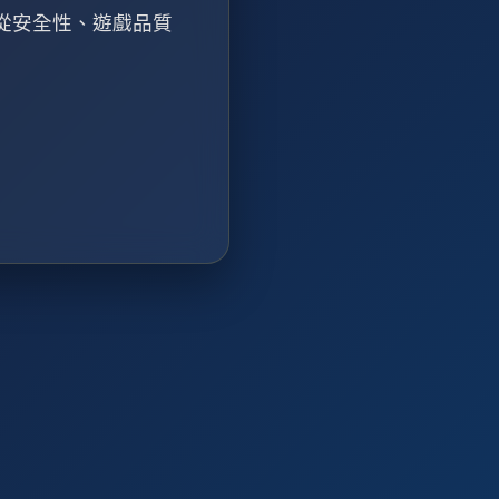
從安全性、遊戲品質