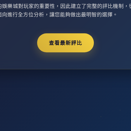
的娛樂城對玩家的重要性，因此建立了完整的評比機制，
面向進行全方位分析，讓您能夠做出最明智的選擇。
查看最新評比