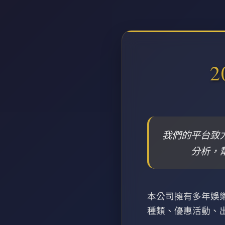
我們的平台致
分析，
本公司擁有多年娛
種類、優惠活動、