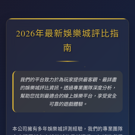
2026年最新娛樂城評比指
南
我們的平台致力於為玩家提供最客觀、最詳盡
的娛樂城評比資訊。透過專業團隊深度分析，
幫助您找到最適合的線上娛樂平台，享受安全
可靠的遊戲體驗。
本公司擁有多年娛樂城評測經驗，我們的專業團隊