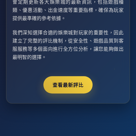
會定期更新各大娛樂城的最新資訊，包括遊戲種
類、優惠活動、出金速度等重要指標，確保為玩家
提供最準確的參考依據。
我們深知選擇合適的娛樂城對玩家的重要性，因此
建立了完整的評比機制，從安全性、遊戲品質到客
服服務等多個面向進行全方位分析，讓您能夠做出
最明智的選擇。
查看最新評比