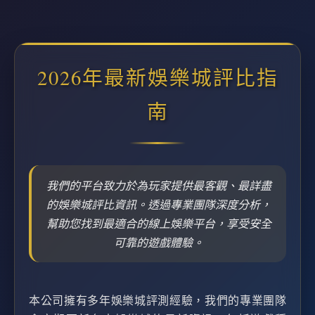
2026年最新娛樂城評比指
南
我們的平台致力於為玩家提供最客觀、最詳盡
的娛樂城評比資訊。透過專業團隊深度分析，
幫助您找到最適合的線上娛樂平台，享受安全
可靠的遊戲體驗。
本公司擁有多年娛樂城評測經驗，我們的專業團隊