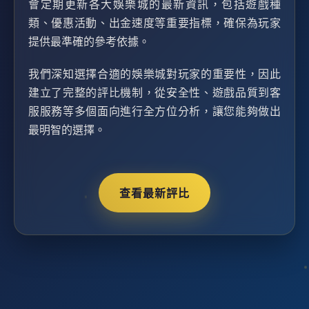
會定期更新各大娛樂城的最新資訊，包括遊戲種
類、優惠活動、出金速度等重要指標，確保為玩家
提供最準確的參考依據。
我們深知選擇合適的娛樂城對玩家的重要性，因此
建立了完整的評比機制，從安全性、遊戲品質到客
服服務等多個面向進行全方位分析，讓您能夠做出
最明智的選擇。
查看最新評比