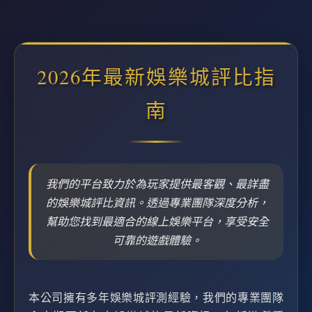
2026年最新娛樂城評比指
南
我們的平台致力於為玩家提供最客觀、最詳盡
的娛樂城評比資訊。透過專業團隊深度分析，
幫助您找到最適合的線上娛樂平台，享受安全
可靠的遊戲體驗。
本公司擁有多年娛樂城評測經驗，我們的專業團隊