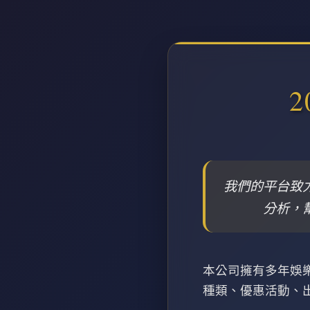
我們的平台致
分析，
本公司擁有多年娛
種類、優惠活動、