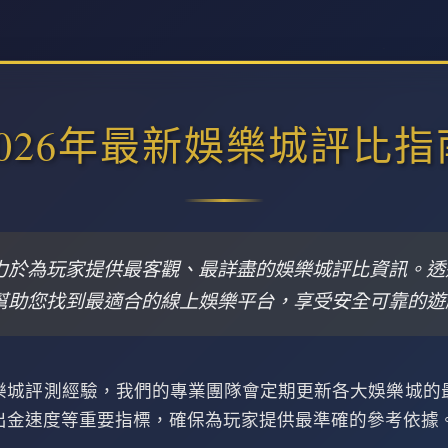
2026年最新娛樂城評比指
力於為玩家提供最客觀、最詳盡的娛樂城評比資訊。透
幫助您找到最適合的線上娛樂平台，享受安全可靠的遊
樂城評測經驗，我們的專業團隊會定期更新各大娛樂城的
出金速度等重要指標，確保為玩家提供最準確的參考依據