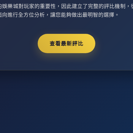
的娛樂城對玩家的重要性，因此建立了完整的評比機制，
面向進行全方位分析，讓您能夠做出最明智的選擇。
查看最新評比