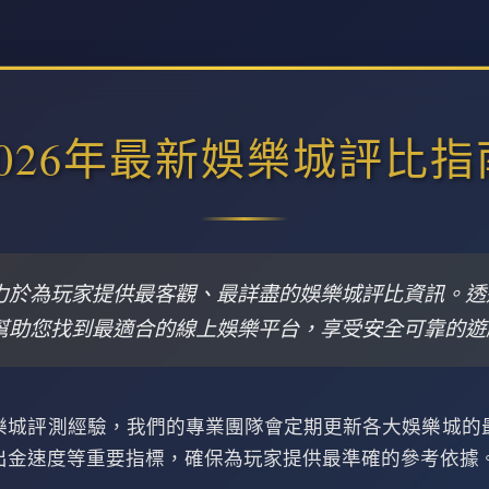
2026年最新娛樂城評比指
力於為玩家提供最客觀、最詳盡的娛樂城評比資訊。透
幫助您找到最適合的線上娛樂平台，享受安全可靠的遊
樂城評測經驗，我們的專業團隊會定期更新各大娛樂城的
出金速度等重要指標，確保為玩家提供最準確的參考依據