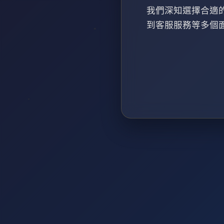
我們深知選擇合適
到客服服務等多個