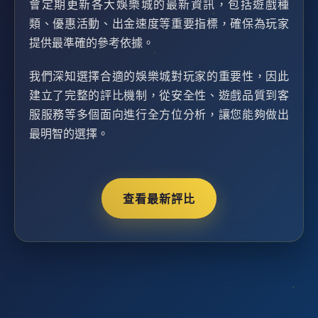
會定期更新各大娛樂城的最新資訊，包括遊戲種
類、優惠活動、出金速度等重要指標，確保為玩家
提供最準確的參考依據。
我們深知選擇合適的娛樂城對玩家的重要性，因此
建立了完整的評比機制，從安全性、遊戲品質到客
服服務等多個面向進行全方位分析，讓您能夠做出
最明智的選擇。
查看最新評比