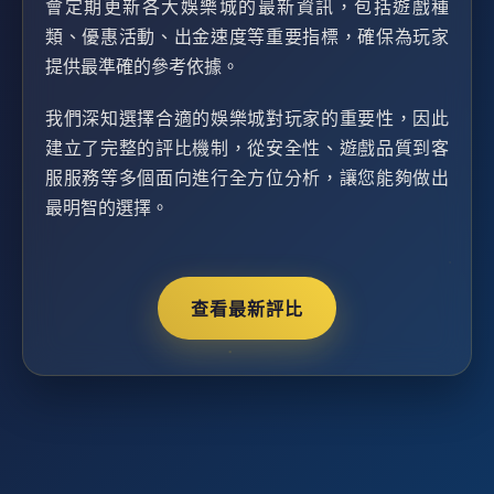
會定期更新各大娛樂城的最新資訊，包括遊戲種
類、優惠活動、出金速度等重要指標，確保為玩家
提供最準確的參考依據。
我們深知選擇合適的娛樂城對玩家的重要性，因此
建立了完整的評比機制，從安全性、遊戲品質到客
服服務等多個面向進行全方位分析，讓您能夠做出
最明智的選擇。
查看最新評比