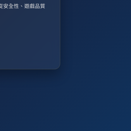
從安全性、遊戲品質