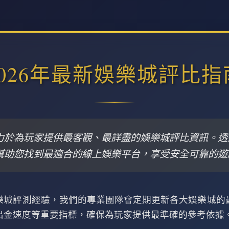
2026年最新娛樂城評比指
力於為玩家提供最客觀、最詳盡的娛樂城評比資訊。透
幫助您找到最適合的線上娛樂平台，享受安全可靠的遊
樂城評測經驗，我們的專業團隊會定期更新各大娛樂城的
出金速度等重要指標，確保為玩家提供最準確的參考依據