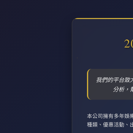
我們的平台致
分析，
本公司擁有多年娛
種類、優惠活動、