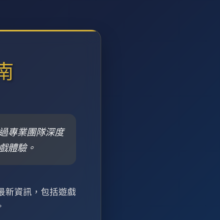
南
過專業團隊深度
戲體驗。
最新資訊，包括遊戲
。