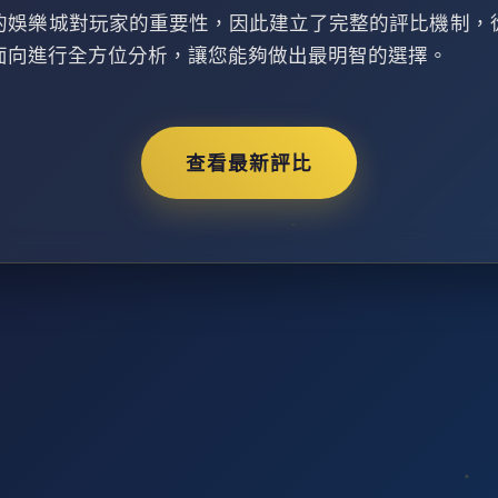
的娛樂城對玩家的重要性，因此建立了完整的評比機制，
面向進行全方位分析，讓您能夠做出最明智的選擇。
查看最新評比