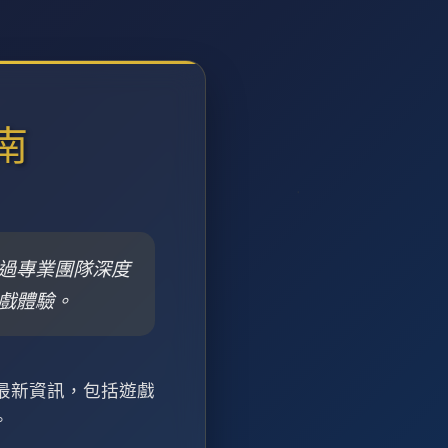
南
過專業團隊深度
戲體驗。
最新資訊，包括遊戲
。