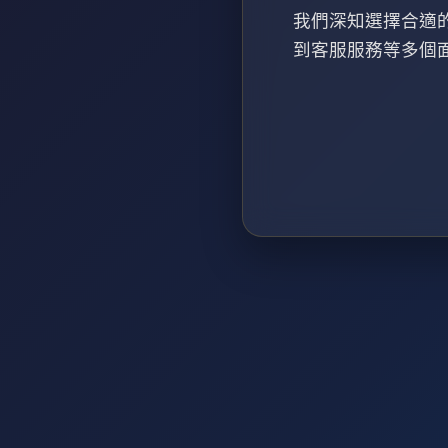
我們深知選擇合適
到客服服務等多個