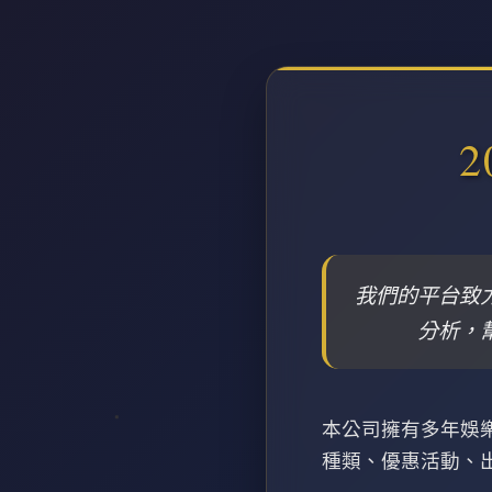
我們的平台致
分析，
本公司擁有多年娛
種類、優惠活動、