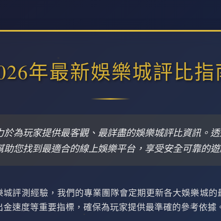
2026年最新娛樂城評比指
力於為玩家提供最客觀、最詳盡的娛樂城評比資訊。透
幫助您找到最適合的線上娛樂平台，享受安全可靠的遊
樂城評測經驗，我們的專業團隊會定期更新各大娛樂城的
出金速度等重要指標，確保為玩家提供最準確的參考依據