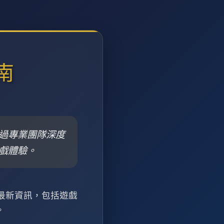
南
過專業團隊深度
戲體驗。
最新資訊，包括遊戲
。