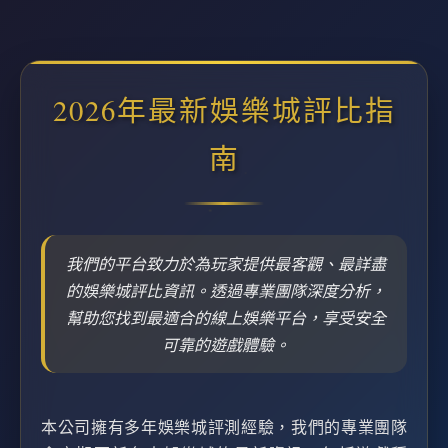
2026年最新娛樂城評比指
南
我們的平台致力於為玩家提供最客觀、最詳盡
的娛樂城評比資訊。透過專業團隊深度分析，
幫助您找到最適合的線上娛樂平台，享受安全
可靠的遊戲體驗。
本公司擁有多年娛樂城評測經驗，我們的專業團隊