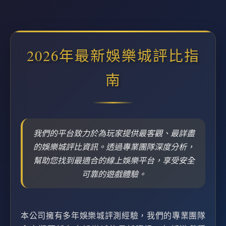
2026年最新娛樂城評比指
南
我們的平台致力於為玩家提供最客觀、最詳盡
的娛樂城評比資訊。透過專業團隊深度分析，
幫助您找到最適合的線上娛樂平台，享受安全
可靠的遊戲體驗。
本公司擁有多年娛樂城評測經驗，我們的專業團隊