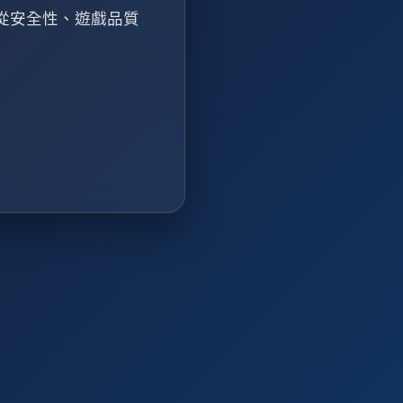
從安全性、遊戲品質