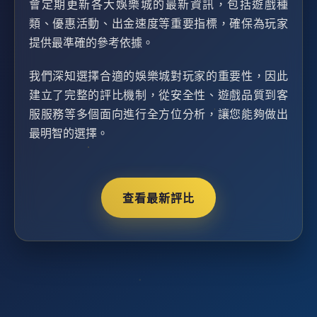
會定期更新各大娛樂城的最新資訊，包括遊戲種
類、優惠活動、出金速度等重要指標，確保為玩家
提供最準確的參考依據。
我們深知選擇合適的娛樂城對玩家的重要性，因此
建立了完整的評比機制，從安全性、遊戲品質到客
服服務等多個面向進行全方位分析，讓您能夠做出
最明智的選擇。
查看最新評比