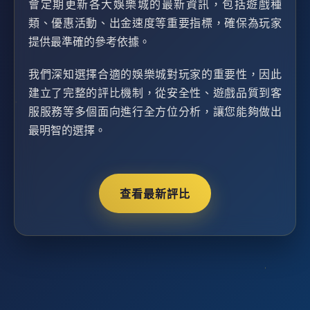
會定期更新各大娛樂城的最新資訊，包括遊戲種
類、優惠活動、出金速度等重要指標，確保為玩家
提供最準確的參考依據。
我們深知選擇合適的娛樂城對玩家的重要性，因此
建立了完整的評比機制，從安全性、遊戲品質到客
服服務等多個面向進行全方位分析，讓您能夠做出
最明智的選擇。
查看最新評比