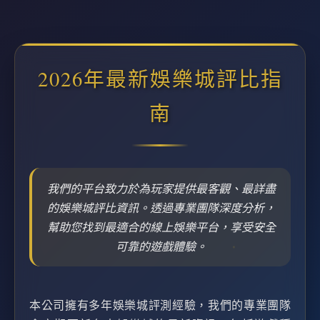
2026年最新娛樂城評比指
南
我們的平台致力於為玩家提供最客觀、最詳盡
的娛樂城評比資訊。透過專業團隊深度分析，
幫助您找到最適合的線上娛樂平台，享受安全
可靠的遊戲體驗。
本公司擁有多年娛樂城評測經驗，我們的專業團隊