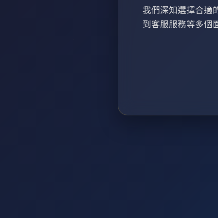
我們深知選擇合適
到客服服務等多個