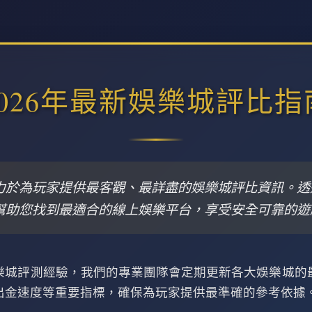
2026年最新娛樂城評比指
力於為玩家提供最客觀、最詳盡的娛樂城評比資訊。透
幫助您找到最適合的線上娛樂平台，享受安全可靠的遊
樂城評測經驗，我們的專業團隊會定期更新各大娛樂城的
出金速度等重要指標，確保為玩家提供最準確的參考依據