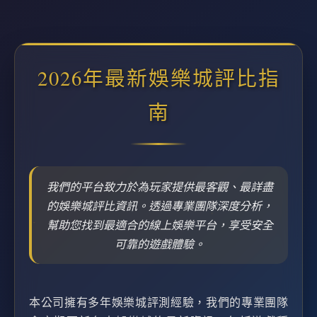
2026年最新娛樂城評比指
南
我們的平台致力於為玩家提供最客觀、最詳盡
的娛樂城評比資訊。透過專業團隊深度分析，
幫助您找到最適合的線上娛樂平台，享受安全
可靠的遊戲體驗。
本公司擁有多年娛樂城評測經驗，我們的專業團隊