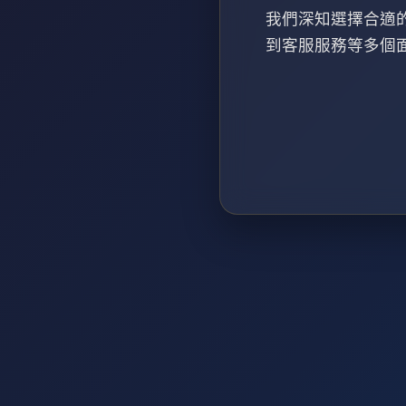
我們深知選擇合適
到客服服務等多個