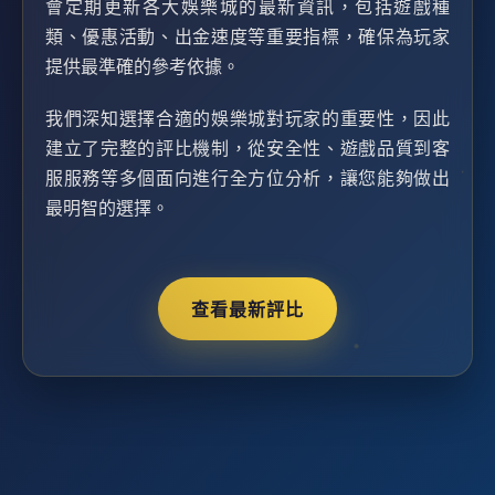
會定期更新各大娛樂城的最新資訊，包括遊戲種
類、優惠活動、出金速度等重要指標，確保為玩家
提供最準確的參考依據。
我們深知選擇合適的娛樂城對玩家的重要性，因此
建立了完整的評比機制，從安全性、遊戲品質到客
服服務等多個面向進行全方位分析，讓您能夠做出
最明智的選擇。
查看最新評比