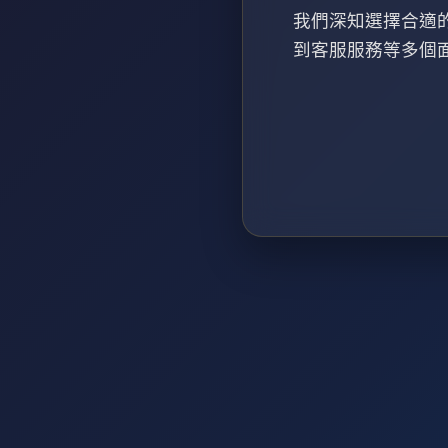
我們深知選擇合適
到客服服務等多個