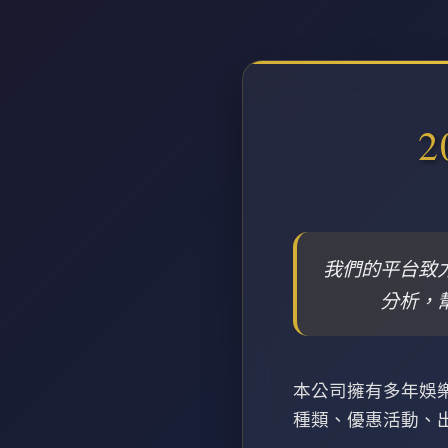
我們的平台致
分析，
本公司擁有多年娛
種類、優惠活動、