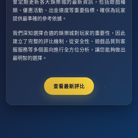
會定期更新各大娛樂城的最新資訊，包括遊戲種
類、優惠活動、出金速度等重要指標，確保為玩家
提供最準確的參考依據。
我們深知選擇合適的娛樂城對玩家的重要性，因此
建立了完整的評比機制，從安全性、遊戲品質到客
服服務等多個面向進行全方位分析，讓您能夠做出
最明智的選擇。
查看最新評比