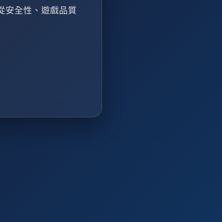
從安全性、遊戲品質