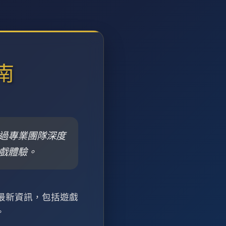
南
過專業團隊深度
戲體驗。
最新資訊，包括遊戲
。