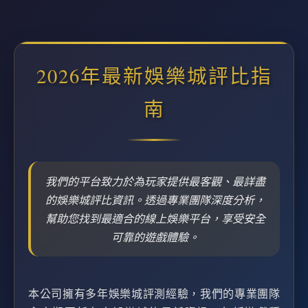
2026年最新娛樂城評比指
南
我們的平台致力於為玩家提供最客觀、最詳盡
的娛樂城評比資訊。透過專業團隊深度分析，
幫助您找到最適合的線上娛樂平台，享受安全
可靠的遊戲體驗。
本公司擁有多年娛樂城評測經驗，我們的專業團隊