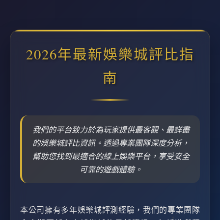
2026年最新娛樂城評比指
南
我們的平台致力於為玩家提供最客觀、最詳盡
的娛樂城評比資訊。透過專業團隊深度分析，
幫助您找到最適合的線上娛樂平台，享受安全
可靠的遊戲體驗。
本公司擁有多年娛樂城評測經驗，我們的專業團隊