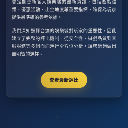
會定期更新各大娛樂城的最新資訊，包括遊戲種
類、優惠活動、出金速度等重要指標，確保為玩家
提供最準確的參考依據。
我們深知選擇合適的娛樂城對玩家的重要性，因此
建立了完整的評比機制，從安全性、遊戲品質到客
服服務等多個面向進行全方位分析，讓您能夠做出
最明智的選擇。
查看最新評比