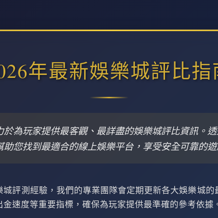
2026年最新娛樂城評比指
力於為玩家提供最客觀、最詳盡的娛樂城評比資訊。透
幫助您找到最適合的線上娛樂平台，享受安全可靠的遊
樂城評測經驗，我們的專業團隊會定期更新各大娛樂城的
出金速度等重要指標，確保為玩家提供最準確的參考依據