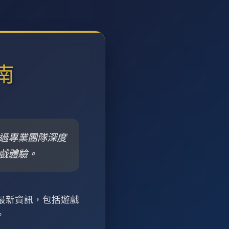
南
過專業團隊深度
戲體驗。
最新資訊，包括遊戲
。