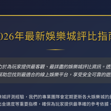
2026年最新娛樂城評比指
力於為玩家提供最客觀、最詳盡的娛樂城評比資訊。透
幫助您找到最適合的線上娛樂平台，享受安全可靠的遊
樂城評測經驗，我們的專業團隊會定期更新各大娛樂城的
出金速度等重要指標，確保為玩家提供最準確的參考依據