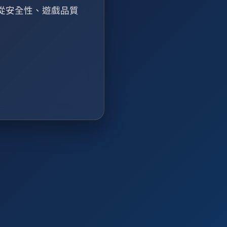
從安全性、遊戲品質