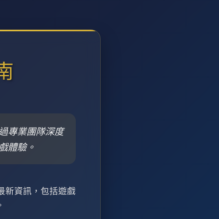
南
過專業團隊深度
戲體驗。
最新資訊，包括遊戲
。