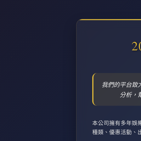
我們的平台致
分析，
本公司擁有多年娛
種類、優惠活動、