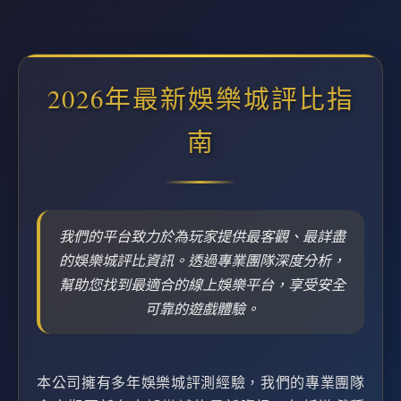
2026年最新娛樂城評比指
南
我們的平台致力於為玩家提供最客觀、最詳盡
的娛樂城評比資訊。透過專業團隊深度分析，
幫助您找到最適合的線上娛樂平台，享受安全
可靠的遊戲體驗。
本公司擁有多年娛樂城評測經驗，我們的專業團隊