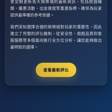
會定期更新各大娛樂城的最新資訊，包括遊戲種
類、優惠活動、出金速度等重要指標，確保為玩家
提供最準確的參考依據。
我們深知選擇合適的娛樂城對玩家的重要性，因此
建立了完整的評比機制，從安全性、遊戲品質到客
服服務等多個面向進行全方位分析，讓您能夠做出
最明智的選擇。
查看最新評比