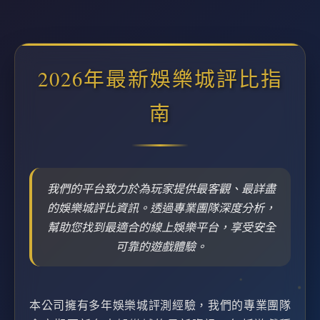
2026年最新娛樂城評比指
南
我們的平台致力於為玩家提供最客觀、最詳盡
的娛樂城評比資訊。透過專業團隊深度分析，
幫助您找到最適合的線上娛樂平台，享受安全
可靠的遊戲體驗。
本公司擁有多年娛樂城評測經驗，我們的專業團隊