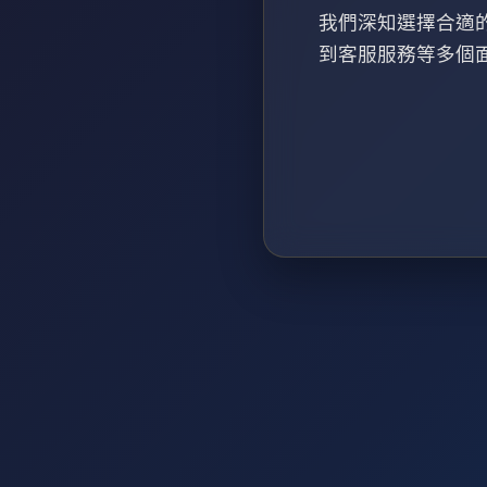
我們深知選擇合適
到客服服務等多個