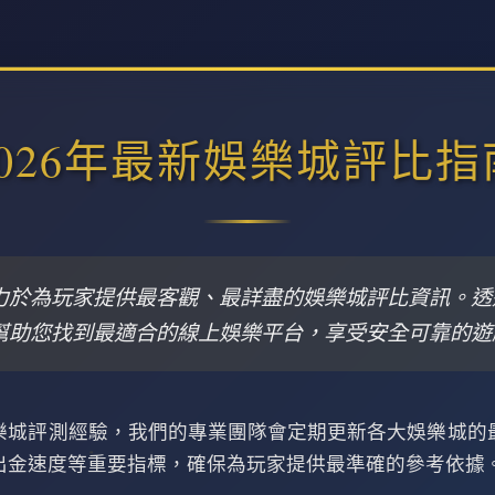
2026年最新娛樂城評比指
力於為玩家提供最客觀、最詳盡的娛樂城評比資訊。透
幫助您找到最適合的線上娛樂平台，享受安全可靠的遊
樂城評測經驗，我們的專業團隊會定期更新各大娛樂城的
出金速度等重要指標，確保為玩家提供最準確的參考依據