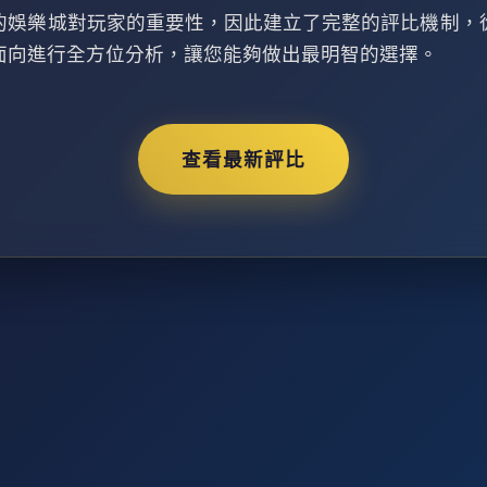
的娛樂城對玩家的重要性，因此建立了完整的評比機制，
面向進行全方位分析，讓您能夠做出最明智的選擇。
查看最新評比