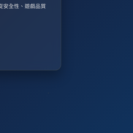
從安全性、遊戲品質