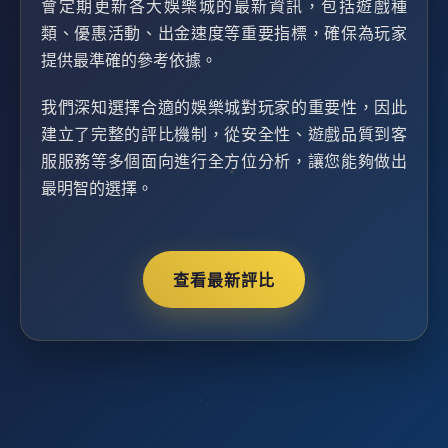
會定期更新各大娛樂城的最新資訊，包括遊戲種
類、優惠活動、出金速度等重要指標，確保為玩家
提供最準確的參考依據。
我們深知選擇合適的娛樂城對玩家的重要性，因此
建立了完整的評比機制，從安全性、遊戲品質到客
服服務等多個面向進行全方位分析，讓您能夠做出
最明智的選擇。
查看最新評比