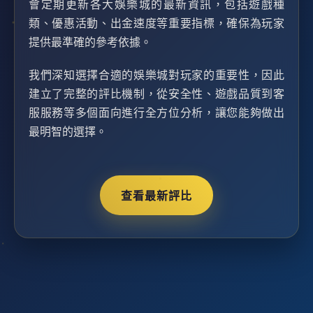
會定期更新各大娛樂城的最新資訊，包括遊戲種
類、優惠活動、出金速度等重要指標，確保為玩家
提供最準確的參考依據。
我們深知選擇合適的娛樂城對玩家的重要性，因此
建立了完整的評比機制，從安全性、遊戲品質到客
服服務等多個面向進行全方位分析，讓您能夠做出
最明智的選擇。
查看最新評比