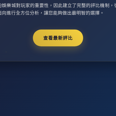
的娛樂城對玩家的重要性，因此建立了完整的評比機制，
面向進行全方位分析，讓您能夠做出最明智的選擇。
查看最新評比