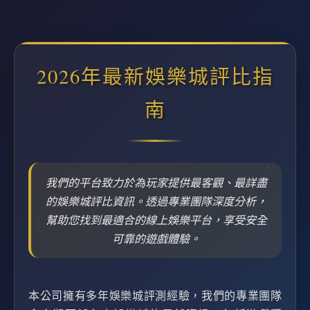
2026年最新娛樂城評比指
南
我們的平台致力於為玩家提供最客觀、最詳盡
的娛樂城評比資訊。透過專業團隊深度分析，
幫助您找到最適合的線上娛樂平台，享受安全
可靠的遊戲體驗。
本公司擁有多年娛樂城評測經驗，我們的專業團隊